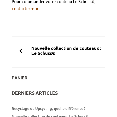
Pour commander votre couteau Le Schuss
,
®
contactez-nous
!
Nouvelle collection de couteaux :
Le Schuss®
PANIER
DERNIERS ARTICLES
Recyclage ou Upcycling, quelle différence ?
Nouvelle collection de couteaux : Le Schuss®