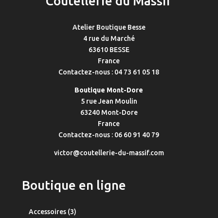
Coutellerie du Massif
Atelier Boutique Besse
4 rue du Marché
63610 BESSE
France
Contactez-nous : 04 73 61 05 18
Boutique Mont-Dore
5 rue Jean Moulin
63240 Mont-Dore
France
Contactez-nous : 06 60 91 40 79
victor@coutellerie-du-massif.com
Boutique en ligne
3
Accessoires
3