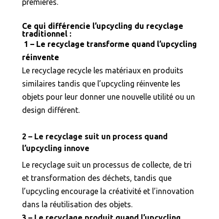
premières.
Ce qui différencie l’upcycling du recyclage
traditionnel :
1 – Le recyclage transforme quand l’upcycling
réinvente
Le recyclage recycle les matériaux en produits
similaires tandis que l’upcycling réinvente les
objets pour leur donner une nouvelle utilité ou un
design différent.
2 – Le recyclage suit un process quand
l’upcycling innove
Le recyclage suit un processus de collecte, de tri
et transformation des déchets, tandis que
l’upcycling encourage la créativité et l’innovation
dans la réutilisation des objets.
3 – Le recyclage produit quand l’upcycling