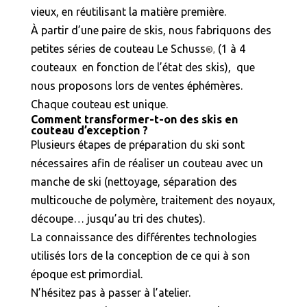
vieux, en réutilisant la matière première.
À partir d’une paire de skis, nous fabriquons des
petites séries de couteau Le Schuss
(1 à 4
®,
couteaux en fonction de l’état des skis), que
nous proposons lors de ventes éphémères.
Chaque couteau est unique.
Comment transformer-t-on des skis en
couteau d’exception ?
Plusieurs étapes de préparation du ski sont
nécessaires afin de réaliser un couteau avec un
manche de ski (nettoyage, séparation des
multicouche de polymère, traitement des noyaux,
découpe… jusqu’au tri des chutes).
La connaissance des différentes technologies
utilisés lors de la conception de ce qui à son
époque est primordial.
N’hésitez pas à passer à l’atelier.