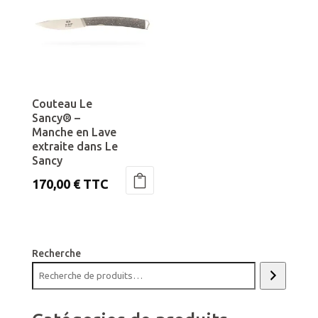
Couteau Le
Sancy® –
Manche en Lave
extraite dans Le
Sancy
170,00
€
TTC
Recherche