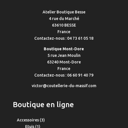
Atelier Boutique Besse
4 rue du Marché
63610 BESSE
France
Contactez-nous : 04 73 61 05 18
Boutique Mont-Dore
5 rue Jean Moulin
63240 Mont-Dore
France
Contactez-nous : 06 60 91 40 79
victor@coutellerie-du-massif.com
Boutique en ligne
3
Accessoires
3
1
produits
Etuis
1