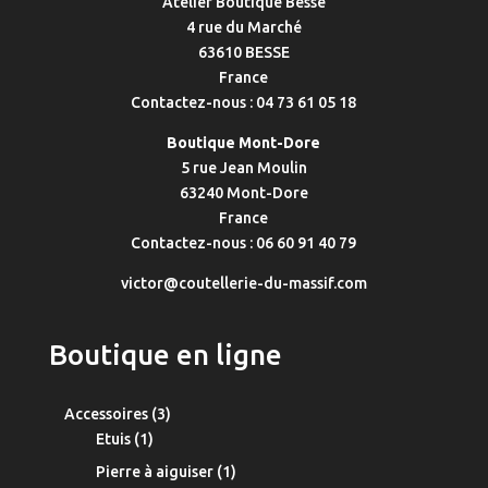
Atelier Boutique Besse
4 rue du Marché
63610 BESSE
France
Contactez-nous : 04 73 61 05 18
Boutique Mont-Dore
5 rue Jean Moulin
63240 Mont-Dore
France
Contactez-nous : 06 60 91 40 79
victor@coutellerie-du-massif.com
Boutique en ligne
3
Accessoires
3
1
produits
Etuis
1
produit
1
Pierre à aiguiser
1