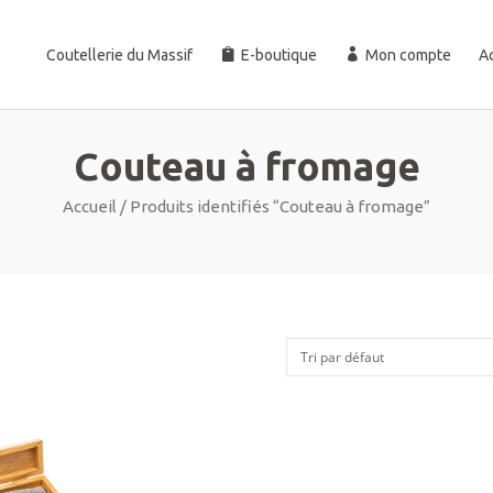
Coutellerie du Massif
E-boutique
Mon compte
Ac
Couteau à fromage
Accueil
/ Produits identifiés “Couteau à fromage”