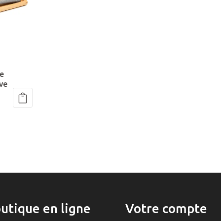
he
ave
utique en ligne
Votre compte